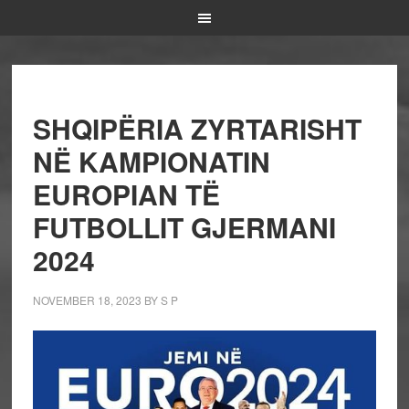
SHQIPËRIA ZYRTARISHT
NË KAMPIONATIN
EUROPIAN TË
FUTBOLLIT GJERMANI
2024
NOVEMBER 18, 2023
BY
S P