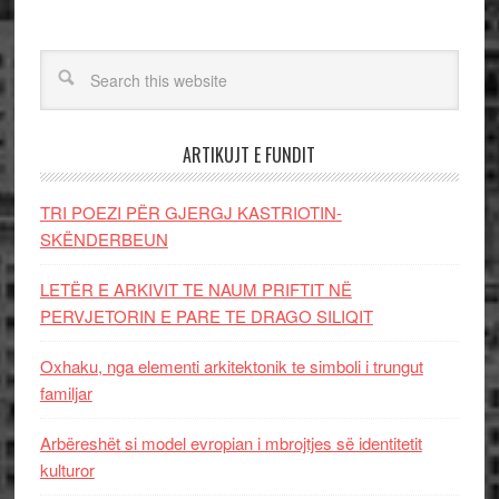
ARTIKUJT E FUNDIT
TRI POEZI PËR GJERGJ KASTRIOTIN-
SKËNDERBEUN
LETËR E ARKIVIT TE NAUM PRIFTIT NË
PERVJETORIN E PARE TE DRAGO SILIQIT
Oxhaku, nga elementi arkitektonik te simboli i trungut
familjar
Arbëreshët si model evropian i mbrojtjes së identitetit
kulturor