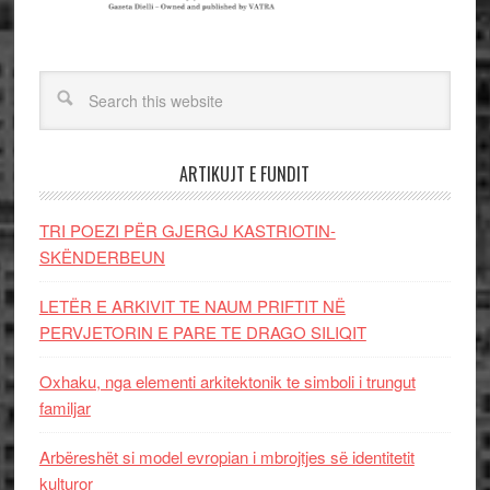
ARTIKUJT E FUNDIT
TRI POEZI PËR GJERGJ KASTRIOTIN-
SKËNDERBEUN
LETËR E ARKIVIT TE NAUM PRIFTIT NË
PERVJETORIN E PARE TE DRAGO SILIQIT
Oxhaku, nga elementi arkitektonik te simboli i trungut
familjar
Arbëreshët si model evropian i mbrojtjes së identitetit
kulturor