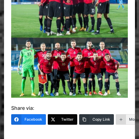
Share via:
Facebook
Twitter
Copy Link
More