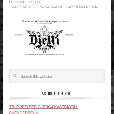
FILED UNDER:
SPORT
TAGGED WITH:
ALBANO KOLONJARI
,
SHQIPERI-SAN MARINO
ARTIKUJT E FUNDIT
TRI POEZI PËR GJERGJ KASTRIOTIN-
SKËNDERBEUN