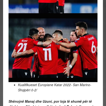
Kualifikueset Europiane Katar 2022- San Marino-
Shqipëri 0-2/
Shënojnë Manaj dhe Uzuni, por loja lë shumë për të