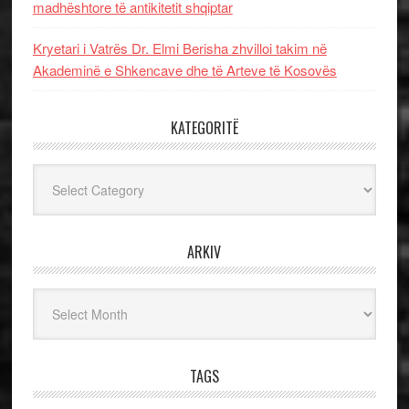
madhështore të antikitetit shqiptar
Kryetari i Vatrës Dr. Elmi Berisha zhvilloi takim në
Akademinë e Shkencave dhe të Arteve të Kosovës
KATEGORITË
Kategoritë
ARKIV
Arkiv
TAGS