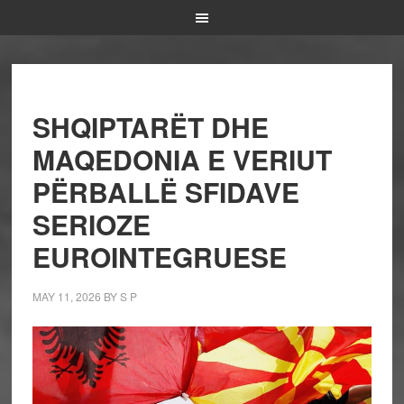
SHQIPTARËT DHE
MAQEDONIA E VERIUT
PËRBALLË SFIDAVE
SERIOZE
EUROINTEGRUESE
MAY 11, 2026
BY
S P