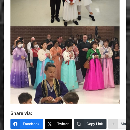
Share via:
Facebook
Twitter
Copy Link
More