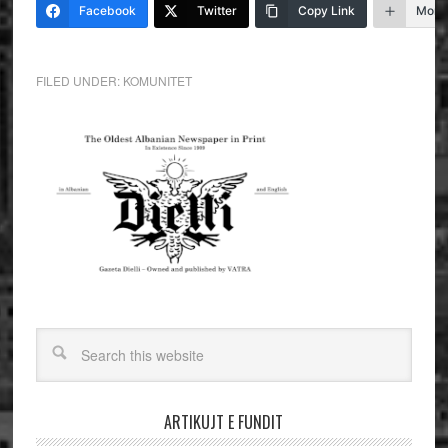
Facebook
Twitter
Copy Link
More
FILED UNDER:
KOMUNITET
ARTIKUJT E FUNDIT