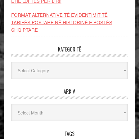
DHE LUFTЁS PЁR LIRI!
FORMAT ALTERNATIVE TË EVIDENTIMIT TË
TARIFËS POSTARE NË HISTORINË E POSTËS
SHQIPTARE
KATEGORITË
Kategoritë
ARKIV
Arkiv
TAGS