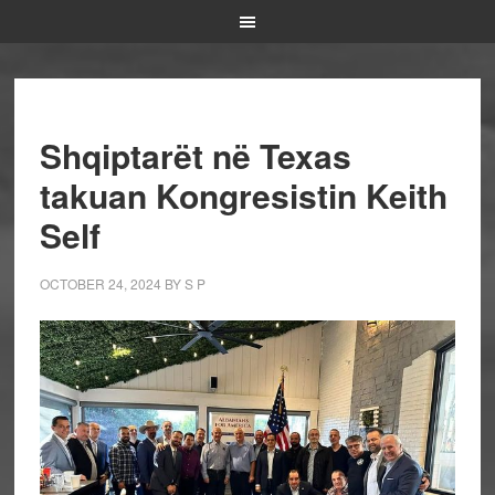
Shqiptarët në Texas
takuan Kongresistin Keith
Self
OCTOBER 24, 2024
BY
S P