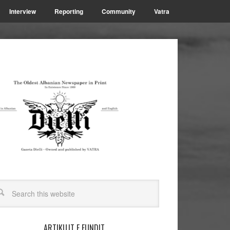
Interview
Reporting
Community
Vatra
ARTIKUJT E FUNDIT