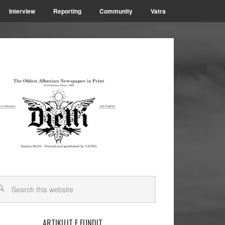
Interview
Reporting
Community
Vatra
ARTIKUJT E FUNDIT