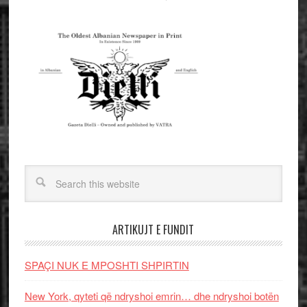
ARTIKUJT E FUNDIT
SPAÇI NUK E MPOSHTI SHPIRTIN
New York, qyteti që ndryshoi emrin… dhe ndryshoi botën