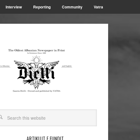
Interview
Reporting
Community
Vatra
ARTIKUJT E FUNDIT