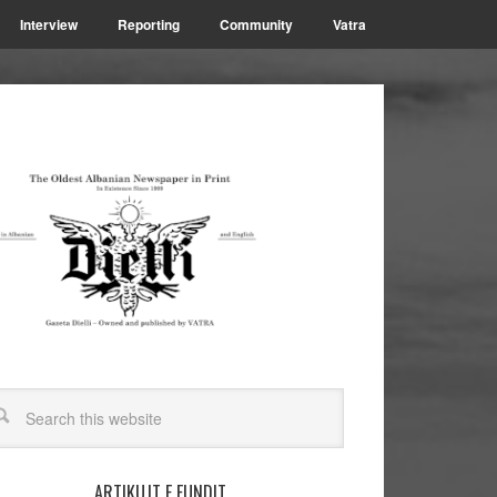
Interview
Reporting
Community
Vatra
ARTIKUJT E FUNDIT