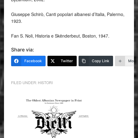
Giuseppe Schirò, Canti popolari albanesi d’Italia, Palermo,
1923.
Fan S. Noli, Historia e Skënderbeut, Boston, 1947.
Share via:
Facebook
Twitter
Copy Link
More
FILED UNDER:
HISTORI