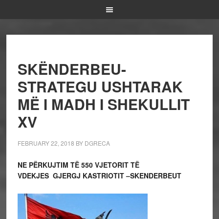
SKËNDERBEU-
STRATEGU USHTARAK
MË I MADH I SHEKULLIT
XV
FEBRUARY 22, 2018
BY
DGRECA
NE PËRKUJTIM TË 550 VJETORIT TË
VDEKJES
GJERGJ KASTRIOTIT –SKENDERBEUT