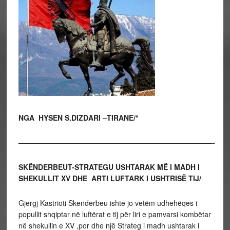
NGA HYSEN S.DIZDARI –TIRANE/*
———————————————————————————-
SKËNDERBEUT-STRATEGU USHTARAK MË I MADH
I
SHEKULLIT XV DHE ARTI LUFTARK I USHTRISË TIJ/
Gjergj Kastrioti Skenderbeu ishte jo vetëm udhehëqes i
popullit shqiptar në luftërat e tij për liri e pamvarsi kombëtar
në shekullin e XV ,por dhe një Strateg i madh ushtarak i