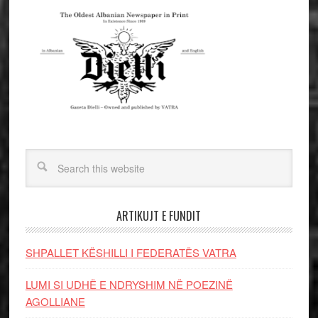
ARTIKUJT E FUNDIT
SHPALLET KËSHILLI I FEDERATËS VATRA
LUMI SI UDHË E NDRYSHIM NË POEZINË
AGOLLIANE