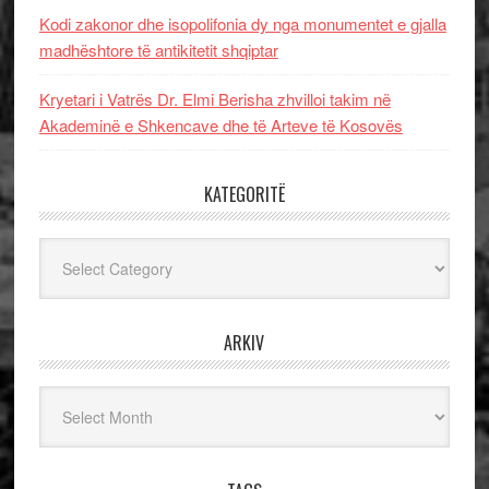
Kodi zakonor dhe isopolifonia dy nga monumentet e gjalla
madhështore të antikitetit shqiptar
Kryetari i Vatrës Dr. Elmi Berisha zhvilloi takim në
Akademinë e Shkencave dhe të Arteve të Kosovës
KATEGORITË
Kategoritë
ARKIV
Arkiv