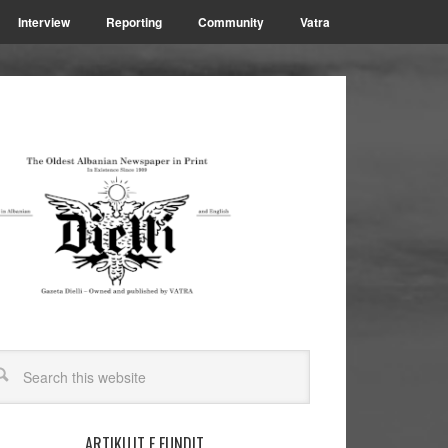
Interview
Reporting
Community
Vatra
ARTIKUJT E FUNDIT