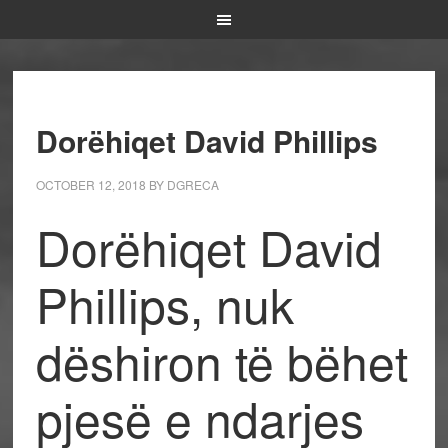
Dorëhiqet David Phillips
OCTOBER 12, 2018
BY
DGRECA
Dorëhiqet David
Phillips, nuk
dëshiron të bëhet
pjesë e ndarjes