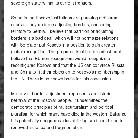
sovereign state within its current frontiers.
Some in the Kosovo institutions are pursuing a different
course. They endorse adjusting borders, conceding
territory to Serbia. I believe that partition or adjusting
borders is a bad deal, which will not normalize relations
with Serbia or put Kosovo in a position to gain greater
global recognition. The proponents of border adjustment
believe that EU non-recognizers would recognize a
reconfigured Kosovo and that the US can convince Russia
and China to lift their objection to Kosovo’s membership in
the UN. There is no known basis for this conclusion.
Moreover, border adjustment represents an historic
betrayal of the Kosovar people. It undermines the
democratic principles of multiculturalism and political
pluralism for which many have died in the western Balkans.
It is potentially dangerous, destabilizing, and could lead to
renewed violence and fragmentation.