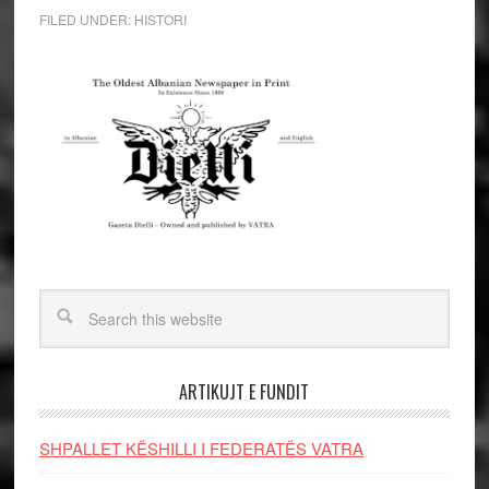
FILED UNDER:
HISTORI
ARTIKUJT E FUNDIT
SHPALLET KËSHILLI I FEDERATËS VATRA