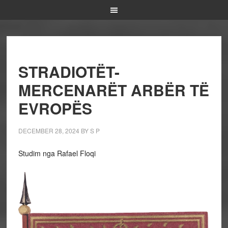
STRADIOTËT-
MERCENARËT ARBËR TË
EVROPËS
DECEMBER 28, 2024
BY
S P
Studim nga Rafael Floqi