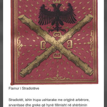
Flamur i Stradiotëve
Stradiotët, ishin trupa ushtarake me origjinë arbërore,
arvanitase dhe greke që hynë fillimisht në shërbimin