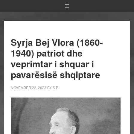
Syrja Bej Vlora (1860-
1940) patriot dhe
veprimtar i shquar i
pavarësisë shqiptare
NOVEMBER 22, 2023
BY
S P