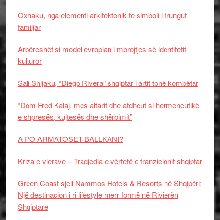
Oxhaku, nga elementi arkitektonik te simboli i trungut
familjar
Arbëreshët si model evropian i mbrojtjes së identitetit
kulturor
Sali Shijaku, “Diego Rivera” shqiptar i artit tonë kombëtar
“Dom Fred Kalaj, mes altarit dhe atdheut si hermeneutikë
e shpresës, kujtesës dhe shërbimit”
A PO ARMATOSET BALLKANI?
Kriza e vlerave – Tragjedia e vërtetë e tranzicionit shqiptar
Green Coast sjell Nammos Hotels & Resorts në Shqipëri:
Një destinacion i ri lifestyle merr formë në Rivierën
Shqiptare