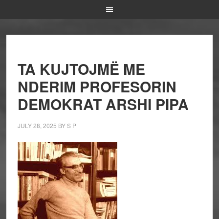
TA KUJTOJMË ME
NDERIM PROFESORIN
DEMOKRAT ARSHI PIPA
JULY 28, 2025
BY
S P