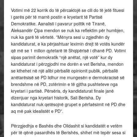
Votimi më 22 korrik do të përcaktojë se cili do të jetë fituesi
i garës për të marrë postin e kryetarit të Partisë
Demokratike. Aanalisti i pavarur politik në Tiranë,
Aleksandër Çipa mendon se nuk ka reflektim për humbjen,
nuk ka garë të vërtetë. ”Mënyra sesi u zgjedhën dy
kandidaturat, e ka përjashtuar leximin drejt të votës kundër
që më se 1 milion qytetarë të Shqipërisë i dhanë PD. Votimi
sipas parimit demokratik “një anëtat, një votë” kur dy
kandidaturat i përzgjodhi me dorën e vet Berisha, mendon
se kthehet në një alibi përballë opinionit publik, përballë
anëtarësisë së PD lidhur me mungesën e dermokracisë së
brendshme në PD, zotërimin e të gjitha pushteteve nga
kryetari i partisë. Përsëris, dy kandidaturat finale janë
dizenjuar nga kryetari historik, Sali Berisha. Dy
kandidaturat nuk qetësojnë grupet e përfaësimit në PD dhe
aq më pak idealistët e PD”.
Përzgjedhja e Bashës dhe Olldashit si kandidatët e vetëm
për të qënë pasardhës të Berishës, shihet më tepër sesa si