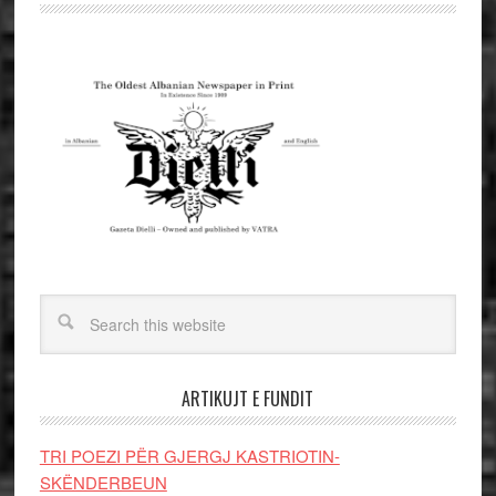
ARTIKUJT E FUNDIT
TRI POEZI PËR GJERGJ KASTRIOTIN-
SKËNDERBEUN