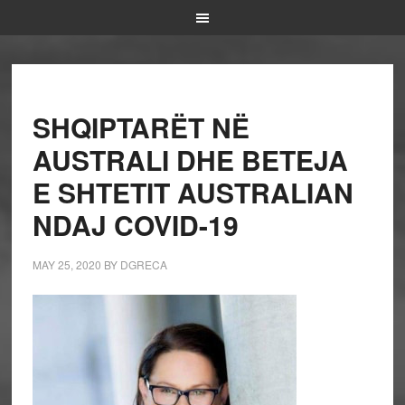
SHQIPTARËT NË
AUSTRALI DHE BETEJA
E SHTETIT AUSTRALIAN
NDAJ COVID-19
MAY 25, 2020
BY
DGRECA