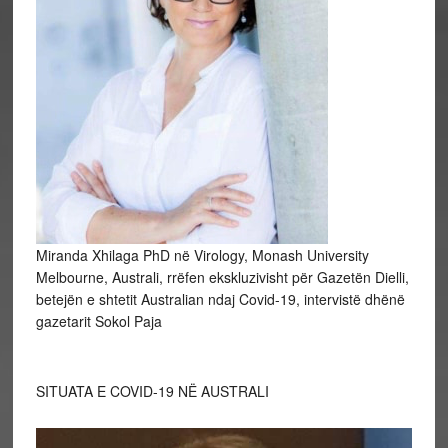
Miranda Xhilaga PhD në Virology, Monash University
Melbourne, Australi, rrëfen ekskluzivisht për Gazetën Dielli,
betejën e shtetit Australian ndaj Covid-19, intervistë dhënë
gazetarit Sokol Paja
SITUATA E COVID-19 NË AUSTRALI