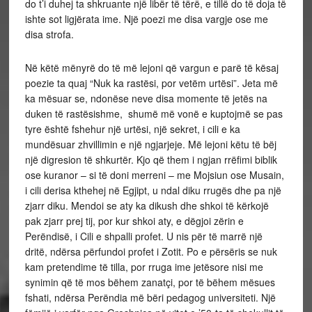
do t’i duhej ta shkruante një libër të tërë, e tillë do të doja të
ishte sot ligjërata ime. Një poezi me disa vargje ose me
disa strofa.
Në këtë mënyrë do të më lejoni që vargun e parë të kësaj
poezie ta quaj “Nuk ka rastësi, por vetëm urtësi”. Jeta më
ka mësuar se, ndonëse neve disa momente të jetës na
duken të rastësishme, shumë më vonë e kuptojmë se pas
tyre është fshehur një urtësi, një sekret, i cili e ka
mundësuar zhvillimin e një ngjarjeje. Më lejoni këtu të bëj
një digresion të shkurtër. Kjo që them i ngjan rrëfimi biblik
ose kuranor – si të doni merreni – me Mojsiun ose Musain,
i cili derisa kthehej në Egjipt, u ndal diku rrugës dhe pa një
zjarr diku. Mendoi se aty ka dikush dhe shkoi të kërkojë
pak zjarr prej tij, por kur shkoi aty, e dëgjoi zërin e
Perëndisë, i Cili e shpalli profet. U nis për të marrë një
dritë, ndërsa përfundoi profet i Zotit. Po e përsëris se nuk
kam pretendime të tilla, por rruga ime jetësore nisi me
synimin që të mos bëhem zanatçi, por të bëhem mësues
fshati, ndërsa Perëndia më bëri pedagog universiteti. Një