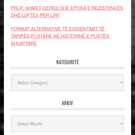
PROF. AHMET QERIQI DHE EPOKA E REZISTENCЁS
DHE LUFTЁS PЁR LIRI!
FORMAT ALTERNATIVE TË EVIDENTIMIT TË
TARIFËS POSTARE NË HISTORINË E POSTËS
SHQIPTARE
KATEGORITË
Kategoritë
ARKIV
Arkiv