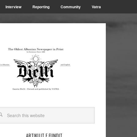
Interview
Reporting
Community
Vatra
ARTIKUJT E FUNDIT