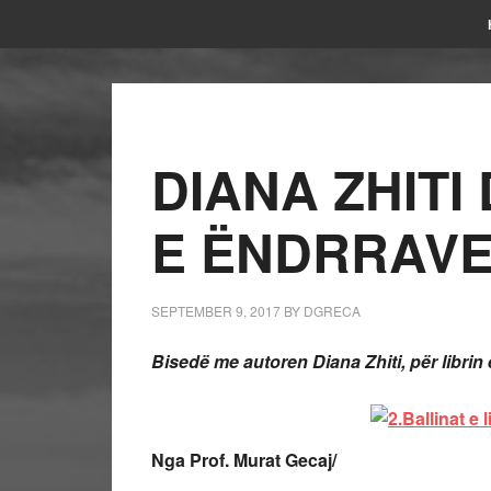
DIANA ZHITI
E ËNDRRAV
SEPTEMBER 9, 2017
BY
DGRECA
Bisedë me autoren Diana Zhiti, për librin 
Nga Prof. Murat Gecaj/