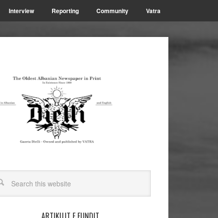
Interview
Reporting
Community
Vatra
ARTIKUJT E FUNDIT