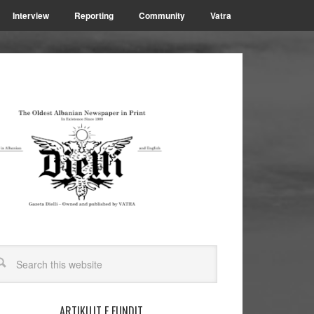
Interview
Reporting
Community
Vatra
ARTIKUJT E FUNDIT