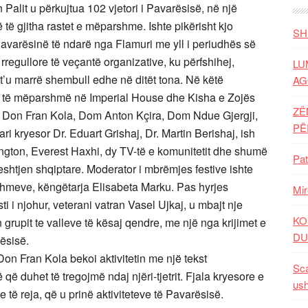
 Palit u përkujtua 102 vjetori i Pavarësisë, në një
 të gjitha rastet e mëparshme. Ishte pikërisht kjo
SH
Pavarësinë të ndarë nga Flamuri me yll i periudhës së
 rregullore të veçantë organizative, ku përfshihej,
LU
 t’u marrë shembull edhe në ditët tona. Në këtë
AG
eve të mëparshmë në Imperial House dhe Kisha e Zojës
ZË
it; Don Fran Kola, Dom Anton Kçira, Dom Ndue Gjergji,
P
ari kryesor Dr. Eduart Grishaj, Dr. Martin Berishaj, ish
gton, Everest Haxhi, dy TV-të e komunitetit dhe shumë
Pat
çeshtjen shqiptare. Moderator i mbrëmjes festive ishte
nishmeve, këngëtarja Elisabeta Marku. Pas hyrjes
Mir
isti i njohur, veterani vatran Vasel Ujkaj, u mbajt nje
KO
n grupit te valleve të kësaj qendre, me një nga krijimet e
DU
lësisë.
n Fran Kola bekoi aktivitetin me një tekst
Sca
 duhet të tregojmë ndaj njëri-tjetrit. Fjala kryesore e
ush
 të reja, që u prinë aktiviteteve të Pavarësisë.