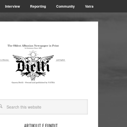
Interview
Reporting
Community
Vatra
ARTIKUJT E FUNDIT