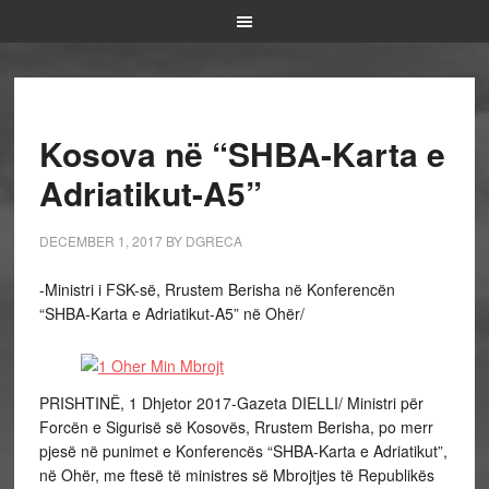
Kosova në “SHBA-Karta e
Adriatikut-A5”
DECEMBER 1, 2017
BY
DGRECA
-Ministri i FSK-së, Rrustem Berisha në Konferencën
“SHBA-Karta e Adriatikut-A5” në Ohër/
PRISHTINË, 1 Dhjetor 2017-Gazeta DIELLI/ Ministri për
Forcën e Sigurisë së Kosovës, Rrustem Berisha, po merr
pjesë në punimet e Konferencës “SHBA-Karta e Adriatikut”,
në Ohër, me ftesë të ministres së Mbrojtjes të Republikës