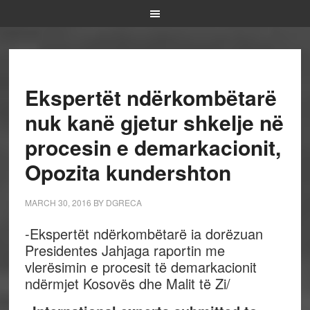
Ekspertët ndërkombëtarë
nuk kanë gjetur shkelje në
procesin e demarkacionit,
Opozita kundershton
MARCH 30, 2016
BY
DGRECA
-Ekspertët ndërkombëtarë ia dorëzuan
Presidentes Jahjaga raportin me
vlerësimin e procesit të demarkacionit
ndërmjet Kosovës dhe Malit të Zi/