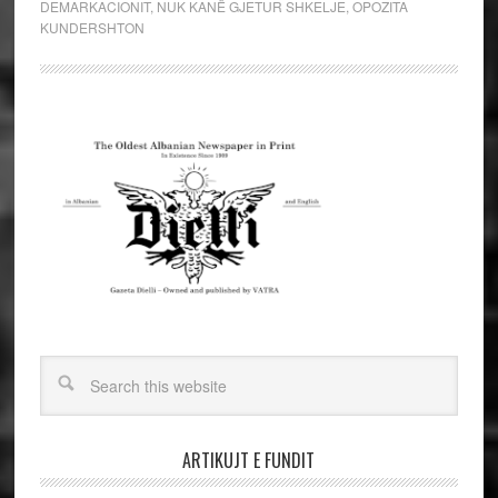
DEMARKACIONIT
,
NUK KANË GJETUR SHKELJE
,
OPOZITA
KUNDERSHTON
ARTIKUJT E FUNDIT