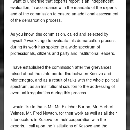
I want to underline that experts report is an independent
evaluation, in accordance with the mandate of the experts
and of the commission to ensure an additional assessment
of the demarcation process.
As you know, this commission, called and selected by
myself 2 weeks ago to evaluate this demarcation process,
during its work has spoken to a wide spectrum of
professionals, citizens and party and institutional leaders.
I have established the commission after the grievances
raised about the state border line between Kosovo and
Montenegro, and as a result of talks with the whole political
spectrum, as an institutional solution to the addressing of
eventual irregularities during this process.
I would like to thank Mr. Mr. Fletcher Burton, Mr. Herbert
Wilmes, Mr. Fred Newton, for their work as well as all their
interlocutors in Kosovo for their cooperation with the
experts. I call upon the institutions of Kosovo and the