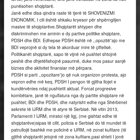
punësohen shqiptarë.
Janë edhe disa qindra raste të tjerë të SHOVENIZMI
EKONOMIK, I cili është shkaku kryesor për shpërngiljen
masive të shqiptarëve.Shqiptarët shtypen dhe
diskriminohen me aminin e dy partive politike shqiptare,
PDSH dhe BDI. Edhepse PDSH është në ,,opozitë”ajo me
BDI veprojnë si dy tela të akorduar mire të çiftelisë.
Politikanët shqiptarë, sapo të vijnë në pushtet shtojnë
peshë dhe dhjetëfishojnë pasurinë, duke mos pasur asnjë
biznes dhe aktivitet finansiar më përpara.
PDSH si parti ,,opozitare”jo që nuk organizon protesta, ajo
vepron edhe më keq, PDSH I pengon të gjitha llojet e
kundërvënies ndaj pushtetit aktual. Forcat progresive
kombëtare, janë të ngulfatura nga dy partite shqiptare në
pushtet; BDI dhe PDSH, dhe natyrisht edhe nga Shërbimet
sekrete të IJRM dhe të atyre të Serbisë. Në vitin 2013,
Parlamenti I IJRM, miratoi një ligj, (me gishtat edhe të
shqiptarëve)sipas të cilit, policia e Serbisë do të mundet të
patrullojë bashkë me policinë e IJRM, në zonat kufitare (të
gjithë shqiptarët jetojnë në zona kufitare,pasi shteti I jonë