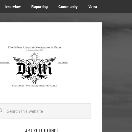
Interview
Reporting
Community
Vatra
ARTIKUJT E FUNDIT