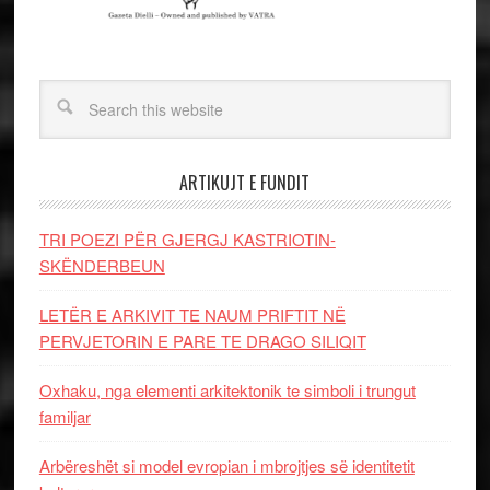
ARTIKUJT E FUNDIT
TRI POEZI PËR GJERGJ KASTRIOTIN-
SKËNDERBEUN
LETËR E ARKIVIT TE NAUM PRIFTIT NË
PERVJETORIN E PARE TE DRAGO SILIQIT
Oxhaku, nga elementi arkitektonik te simboli i trungut
familjar
Arbëreshët si model evropian i mbrojtjes së identitetit