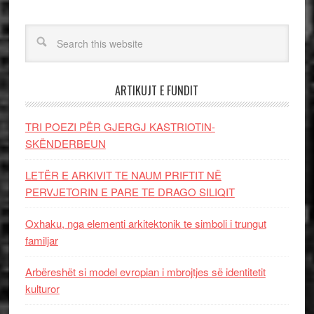
ARTIKUJT E FUNDIT
TRI POEZI PËR GJERGJ KASTRIOTIN-
SKËNDERBEUN
LETËR E ARKIVIT TE NAUM PRIFTIT NË
PERVJETORIN E PARE TE DRAGO SILIQIT
Oxhaku, nga elementi arkitektonik te simboli i trungut
familjar
Arbëreshët si model evropian i mbrojtjes së identitetit
kulturor