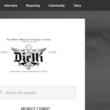
Interview
Reporting
Community
Vatra
ARTIKUJT E FUNDIT