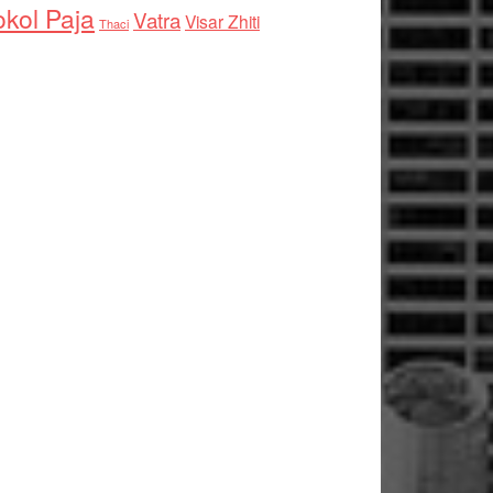
kol Paja
Vatra
Visar Zhiti
Thaci