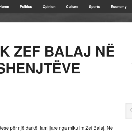
Home
Politics
Opinion
Culture
Sports
Economy
K ZEF BALAJ NË
 SHENJTËVE
ftesë për një darkë familjare nga miku im Zef Balaj. Në