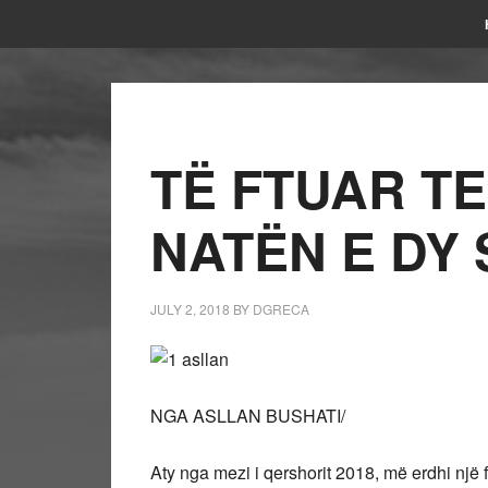
TË FTUAR TE
NATËN E DY
JULY 2, 2018
BY
DGRECA
NGA ASLLAN BUSHATI/
Aty nga mezi i qershorit 2018, më erdhi një 