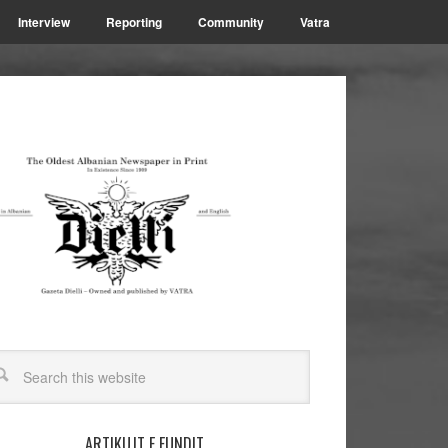
Interview
Reporting
Community
Vatra
ARTIKUJT E FUNDIT