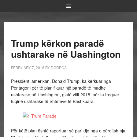
Trump kërkon paradë
ushtarake në Uashington
FEBRUARY 7, 2018
BY
DGRECA
Presidenti amerikan, Donald Trump, ka kërkuar nga
Pentagoni për të planifikuar një paradë të madhe
ushtarake në Uashington, gjatë vitit 2018, për ta treguar
fuqinë ushtarake të Shteteve të Bashkuara.
Për këtë plan është raportuar së pari dje nga e përditshmja