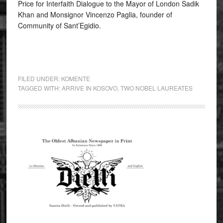
Price for Interfaith Dialogue to the Mayor of London Sadik
Khan and Monsignor Vincenzo Paglia, founder of
Community of Sant’Egidio.
FILED UNDER:
KOMENTE
TAGGED WITH:
ARRIVE IN KOSOVO
,
TWO NOBEL LAUREATES