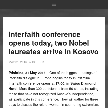
Interfaith conference
opens today, two Nobel
laureates arrive in Kosovo
MAY 31, 2016
BY
DGRECA
Prishtina, 31 May 2016 –
One of the biggest meetings of
interfaith dialogue in Europe begins today in Prishtina.
Interfaith conference opens at
17:00, in Swiss Diamond
Hotel
. More than 300 participants from 50 states, including
those that have not recognized Kosovo’s independence,
will participate in this conference. They will gather for three
days to discuss the role of woman in countering extremism.