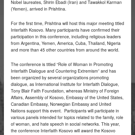
Nobel laureates, Shirin Ebadi (Iran) and Tawakkol Karman
(Yemen), arrived in Prishtina.
For the first time, Prishtina will host this major meeting titled
Interfaith Kosovo. Many participants have confirmed their
participation in this conference, including religious leaders
from Argentina, Yemen, America, Cuba, Thailand, Nigeria
and more than 45 other countries from around the world.
The conference is titled “Role of Woman in Promoting
Interfaith Dialogue and Countering Extremism” and has
been organized by several organizations promoting
dialogue, as International Institute for Interfaith Dialogue,
Tony Blair Faith Foundation, whereas Ministry of Foreign
Affairs, Assembly of Kosovo, Embassy of the United States,
Canadian Embassy, Norwegian Embassy and United
Nations support this event. Participants will participate in
various panels intended for topics related to the family, role
of woman, and hate speech in social networks. This year,
the conference Interfaith Kosovo will award the Kosovo