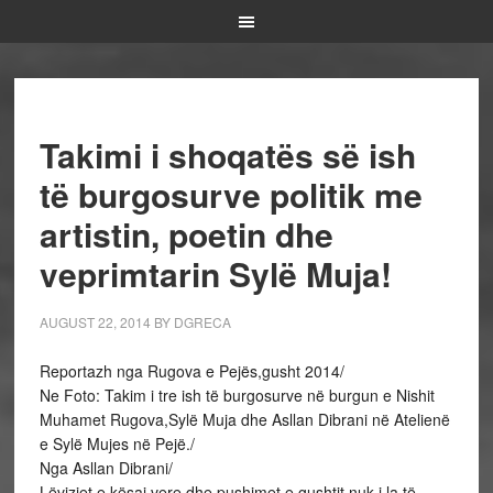
Takimi i shoqatës së ish
të burgosurve politik me
artistin, poetin dhe
veprimtarin Sylë Muja!
AUGUST 22, 2014
BY
DGRECA
Reportazh nga Rugova e Pejës,gusht 2014/
Ne Foto: Takim i tre ish të burgosurve në burgun e Nishit
Muhamet Rugova,Sylë Muja dhe Asllan Dibrani në Atelienë
e Sylë Mujes në Pejë./
Nga Asllan Dibrani/
Lëvizjet e kësaj vere dhe pushimet e gushtit nuk i la të