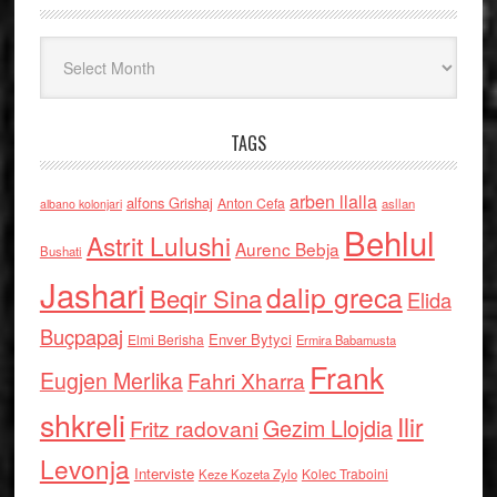
Arkiv
TAGS
arben llalla
alfons Grishaj
Anton Cefa
asllan
albano kolonjari
Behlul
Astrit Lulushi
Aurenc Bebja
Bushati
Jashari
dalip greca
Beqir Sina
Elida
Buçpapaj
Enver Bytyci
Elmi Berisha
Ermira Babamusta
Frank
Eugjen Merlika
Fahri Xharra
shkreli
Ilir
Gezim Llojdia
Fritz radovani
Levonja
Interviste
Kolec Traboini
Keze Kozeta Zylo