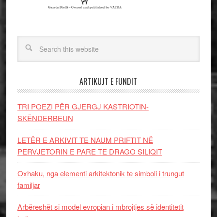
ARTIKUJT E FUNDIT
TRI POEZI PËR GJERGJ KASTRIOTIN-
SKËNDERBEUN
LETËR E ARKIVIT TE NAUM PRIFTIT NË
PERVJETORIN E PARE TE DRAGO SILIQIT
Oxhaku, nga elementi arkitektonik te simboli i trungut
familjar
Arbëreshët si model evropian i mbrojtjes së identitetit