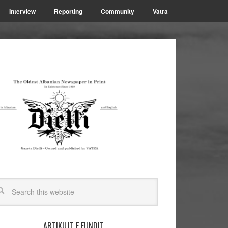
Interview
Reporting
Community
Vatra
ARTIKUJT E FUNDIT