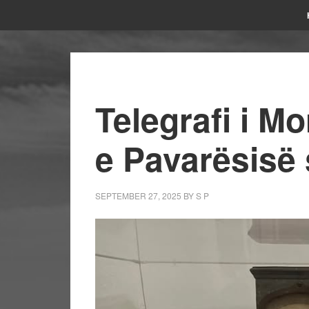
Telegrafi i Mo
e Pavarësisë 
SEPTEMBER 27, 2025
BY
S P