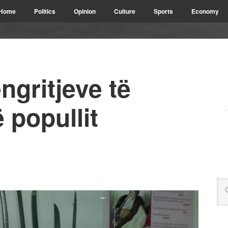
Home
Politics
Opinion
Culture
Sports
Economy
ngritjeve të
 popullit