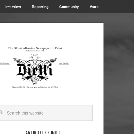
Interview
Reporting
Community
Vatra
ARTIKUJT E FUNDIT