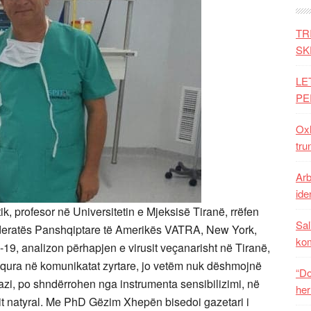
TR
SK
LE
PE
Oxh
tru
Arb
iden
k, profesor në Universitetin e Mjeksisë Tiranë, rrëfen
Sal
Federatës Panshqiptare të Amerikës VATRA, New York,
ko
-19, analizon përhapjen e virusit veçanarisht në Tiranë,
 shfaqura në komunikatat zyrtare, jo vetëm nuk dëshmojnë
“Do
razi, po shndërrohen nga instrumenta sensibilizimi, në
her
it natyral. Me PhD Gëzim Xhepën bisedoi gazetari i