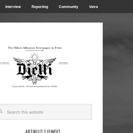
Interview
Reporting
Community
Vatra
ARTIKUJT E FUNDIT