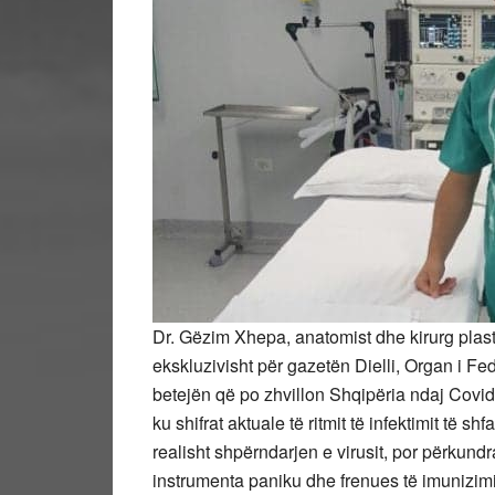
Dr. Gëzim Xhepa, anatomist dhe kirurg plasti
ekskluzivisht për gazetën Dielli, Organ i 
betejën që po zhvillon Shqipëria ndaj Covid
ku shifrat aktuale të ritmit të infektimit të
realisht shpërndarjen e virusit, por përkund
instrumenta paniku dhe frenues të imunizim