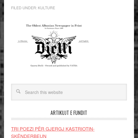
FILED UNDER:
KULTURE
ARTIKUJT E FUNDIT
TRI POEZI PËR GJERGJ KASTRIOTIN-
SKËNDERBEUN