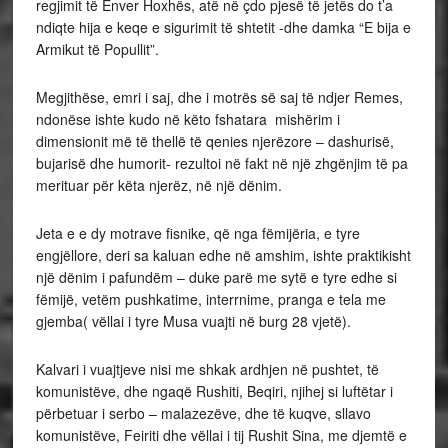
regjimit të Enver Hoxhës, atë në çdo pjesë të jetës do t’a
ndiqte hija e keqe e sigurimit të shtetit -dhe damka “E bija e
Armikut të Popullit”.
Megjithëse, emri i saj, dhe i motrës së saj të ndjer Remes,
ndonëse ishte kudo në këto fshatara mishërim i
dimensionit më të thellë të qenies njerëzore – dashurisë,
bujarisë dhe humorit- rezultoi në fakt në një zhgënjim të pa
merituar për këta njerëz, në një dënim.
Jeta e e dy motrave fisnike, që nga fëmijëria, e tyre
engjëllore, deri sa kaluan edhe në amshim, ishte praktikisht
një dënim i pafundëm – duke parë me sytë e tyre edhe si
fëmijë, vetëm pushkatime, interrnime, pranga e tela me
gjemba( vëllai i tyre Musa vuajti në burg 28 vjetë).
Kalvari i vuajtjeve nisi me shkak ardhjen në pushtet, të
komunistëve, dhe ngaqë Rushiti, Beqiri, njihej si luftëtar i
përbetuar i serbo – malazezëve, dhe të kuqve, sllavo
komunistëve, Feiriti dhe vëllai i tij Rushit Sina, me djemtë e