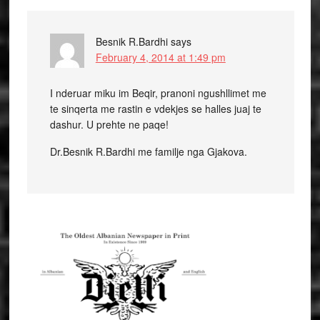
Besnik R.Bardhi
says
February 4, 2014 at 1:49 pm
I nderuar miku im Beqir, pranoni ngushllimet me
te sinqerta me rastin e vdekjes se halles juaj te
dashur. U prehte ne paqe!
Dr.Besnik R.Bardhi me familje nga Gjakova.