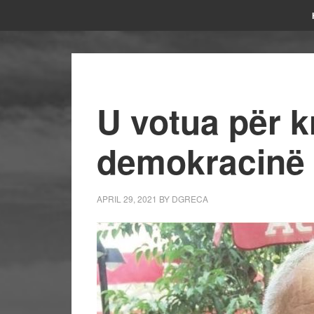
U votua për k
demokracinë
APRIL 29, 2021
BY
DGRECA