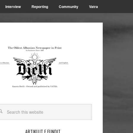
Interview
Reporting
Community
Vatra
ARTIKUJT E FUNDIT