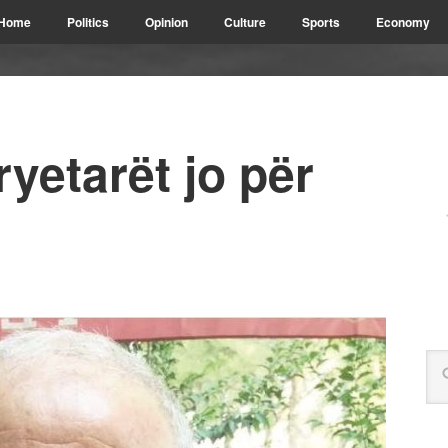
Home
Politics
Opinion
Culture
Sports
Economy
ryetarët jo për