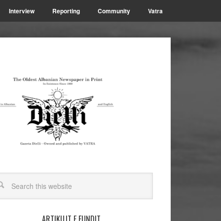
Interview
Reporting
Community
Vatra
ARTIKUJT E FUNDIT