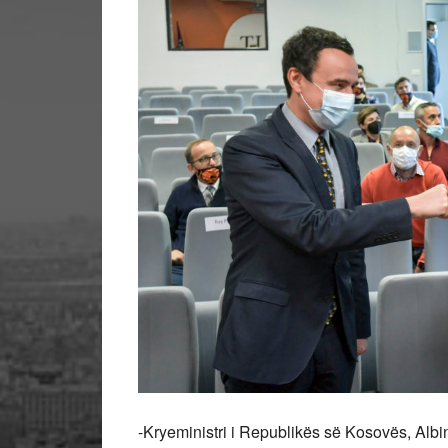
-Kryeministri i Republikës së Kosovës, Albin 