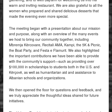
warm and inviting restaurant. We are also grateful to all the
women who prepared and shared delicious desserts that
made the evening even more special.
The meeting began with a presentation about our mission
and purpose, along with an overview of the many events
we host to bring our community together, including
Mbremja Kërcovare, Recitali AMA, Kampi, the 5K & Picnic,
the Boat Party, and Festa e Flamurit. We also highlighted
the important contributions we have been able to provide
with the community’s support—such as providing over
$100,000 in scholarships to students both in the U.S. and
Kërçovë, as well as humanitarian aid and assistance to
Albanian schools and organizations.
We then opened the floor for questions and feedback, and
we truly appreciate the thoughtful ideas shared for future
initiatives.