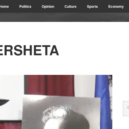
Home
Politics
Opinion
Culture
Sports
Economy
ERSHETA