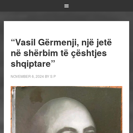
“Vasil Gërmenji, një jetë
në shërbim të çështjes
shqiptare”
NOVEMBER 6, 2024
BY
S P