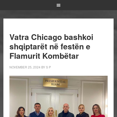
Vatra Chicago bashkoi
shqiptarët në festën e
Flamurit Kombëtar
NOVEMBER 25, 2024
BY
S P